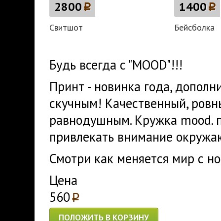
2800
p
1400
p
Свитшот
Бейсболка
Будь всегда с "MOOD"!!!
Принт
- новинка года, дополни
скучным! Качественный, ровн
равнодушным. Кружка mood. 
привлекать внимание окружа
Смотри как меняется мир с 
Цена
560
p
ПОЛОЖИТЬ В КОРЗИНУ