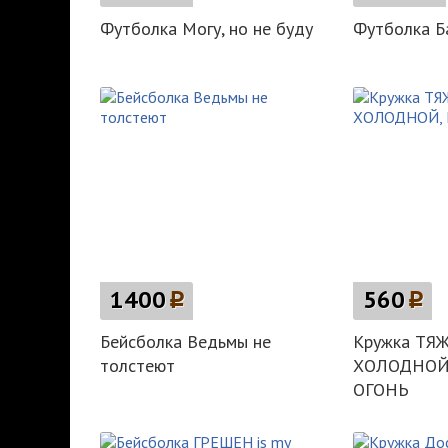
Футболка Могу, но не буду
Футболка Б
1400
p
560
p
Бейсболка Ведьмы не
Кружка ТЯ
толстеют
ХОЛОДНОЙ,
ОГОНЬ