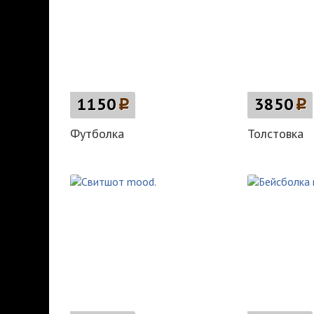
1150
p
3850
p
Футболка
Толстовка