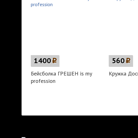
1400
p
560
p
Бейсболка ГРЕШЕН is my
Кружка Дос
profession