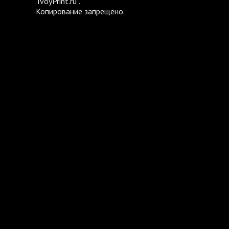
TvoyPrint.ru .
Копирование запрещено.