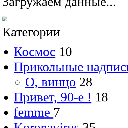
Загружаем данные...
Категории
Космос
10
Прикольные надпис
О, винцо
28
Привет, 90-е !
18
femme
7
Koronavirus
35