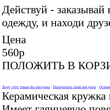
Действуй - заказыва
одежду, и находи друз
Цена
560
p
ПОЛОЖИТЬ В КОРЗ
Хочу этот товар без рисунка
·
Напечатать свой рисунок
·
Основ
Керамическая кружка 
Имеет глянцевую пове