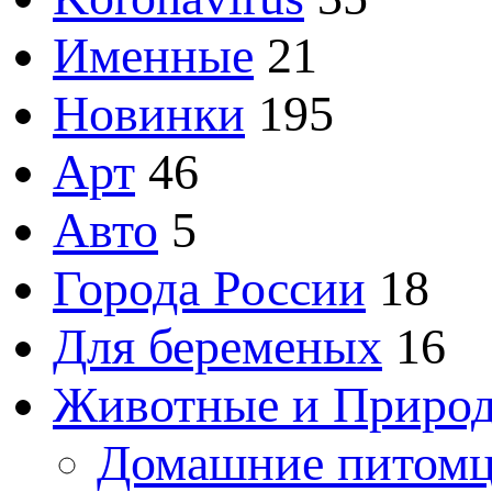
Именные
21
Новинки
195
Арт
46
Авто
5
Города России
18
Для беременых
16
Животные и Приро
Домашние питом