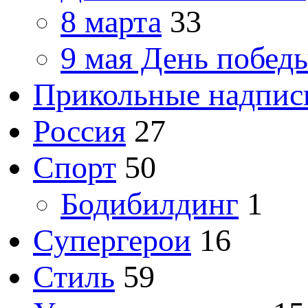
8 марта
33
9 мая День побед
Прикольные надпис
Россия
27
Спорт
50
Бодибилдинг
1
Супергерои
16
Стиль
59