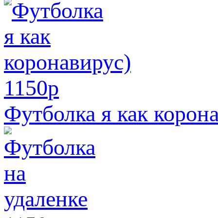
1150
p
Футболка я как корон