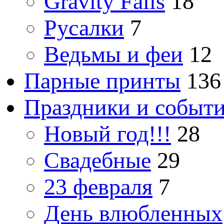
Gravity Falls
18
Русалки
7
Ведьмы и феи
12
Парные принты
136
Праздники и событ
Новый год!!!
28
Свадебные
29
23 февраля
7
День влюбленных