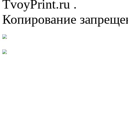
TvoyPrint.ru .
Копирование запреще