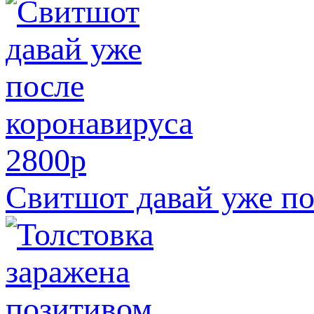
2800
p
Свитшот давай уже по