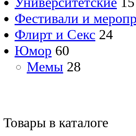
Университетские
15
Фестивали и мероп
Флирт и Секс
24
Юмор
60
Мемы
28
Товары в каталоге