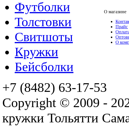
Футболки
О магазине
Толстовки
Конта
Прайс
Оплата
Свитшоты
Оптов
О ком
Кружки
Бейсболки
+7 (8482) 63-17-53
Copyright © 2009 - 2
кружки Тольятти Самар