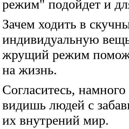
режим"
подойдет и дл
Зачем ходить в скучны
индивидуальную вещь
жрущий режим
поможе
на жизнь.
Согласитесь, намного 
видишь людей с заба
их внутрений мир.