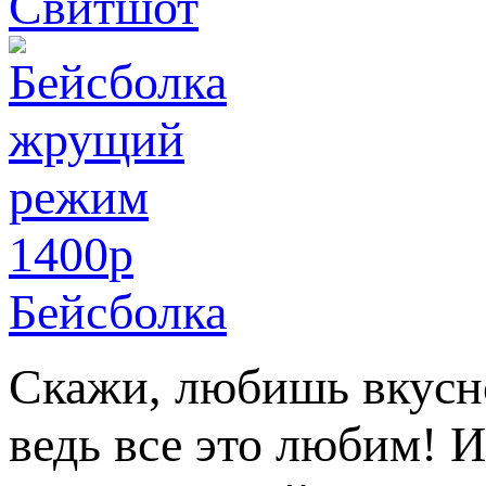
Свитшот
1400
p
Бейсболка
Скажи, любишь вкусно
ведь все это любим! 