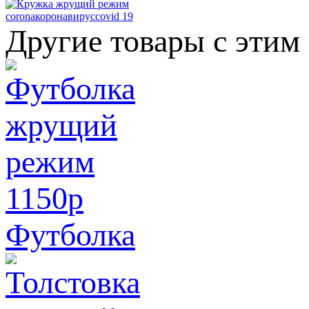
corona
коронавирус
covid 19
Другие товары с этим
1150
p
Футболка