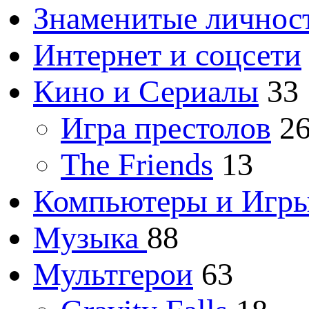
Знаменитые личнос
Интернет и соцсети
Кино и Сериалы
33
Игра престолов
2
The Friends
13
Компьютеры и Игр
Музыка
88
Мультгерои
63