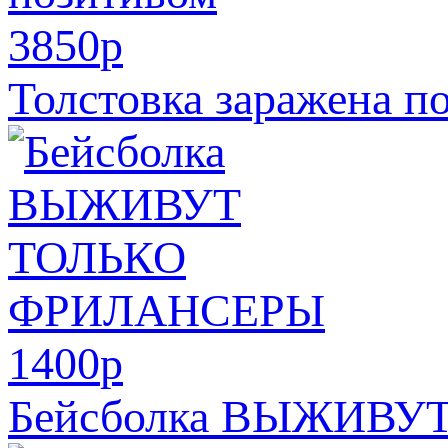
3850
p
Толстовка заражена п
1400
p
Бейсболка ВЫЖИВ