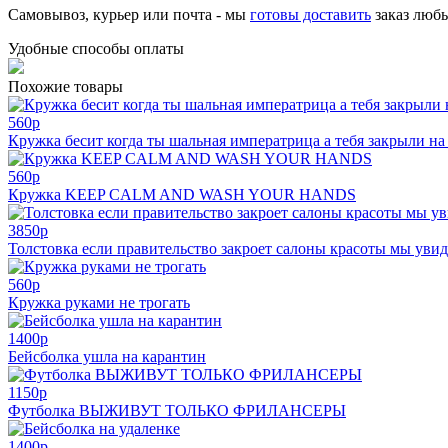
Самовывоз, курьер или почта - мы
готовы доставить
заказ люб
Удобные способы оплаты
Похожие товары
560
p
Кружка бесит когда ты шальная императрица а тебя закрыли на
560
p
Кружка KEEP CALM AND WASH YOUR HANDS
3850
p
Толстовка если правительство закроет салоны красоты мы уви
560
p
Кружка руками не трогать
1400
p
Бейсболка ушла на карантин
1150
p
Футболка ВЫЖИВУТ ТОЛЬКО ФРИЛАНСЕРЫ
1400
p