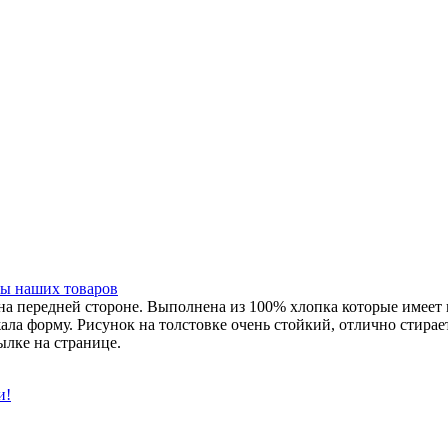
ы наших товаров
на передней стороне. Выполнена из 100% хлопка которые имеет 
жала форму. Рисунок на толстовке очень стойкий, отлично стира
ылке на странице.
и!