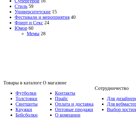
Супергерои
16
Стиль
59
Университетские
15
Фестивали и мероприятия
40
Флирт и Секс
24
Юмор
60
Мемы
28
Товары в каталоге
О магазине
Сотрудничество
Футболки
Контакты
Толстовки
Прайс
Для дизайнер
Свитшоты
Оплата и доставка
Для вебмасте
Кружки
Оптовые продажи
Выбор хостин
Бейсболки
О компании