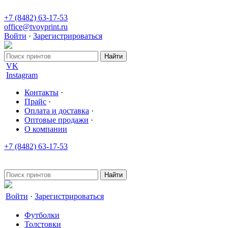
+7 (8482) 63-17-53
office@tvoyprint.ru
Войти
·
Зарегистрироваться
VK
Instagram
Контакты
·
Прайс
·
Оплата и доставка
·
Оптовые продажи
·
О компании
+7 (8482) 63-17-53
office@tvoyprint.ru
Войти
·
Зарегистрироваться
Футболки
Толстовки