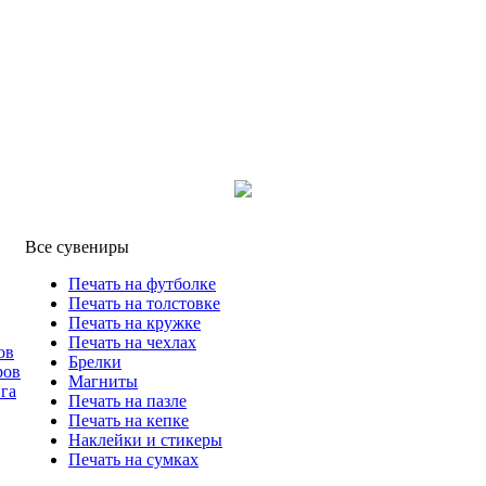
Все сувениры
Печать на футболке
Печать на толстовке
Печать на кружке
Печать на чехлах
ов
Брелки
ров
Магниты
га
Печать на пазле
Печать на кепке
Наклейки и стикеры
Печать на сумках