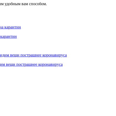
ым удобным вам способом.
 карантин
дим вещи пострашнее коронавируса