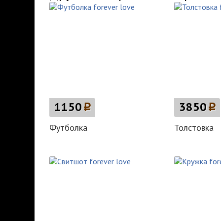
1150
p
3850
p
Футболка
Толстовка