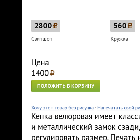
2800
p
560
p
Свитшот
Кружка
Цена
1400
p
ПОЛОЖИТЬ В КОРЗИНУ
Хочу этот товар без рисунка
·
Напечатать свой р
Кепка велюровая имеет класс
и металлический замок сзади
регулировать размер. Печать 