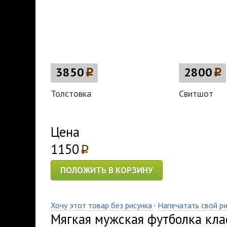
3850
p
2800
p
Толстовка
Свитшот
Цена
1150
p
ПОЛОЖИТЬ В КОРЗИНУ
Хочу этот товар без рисунка
·
Напечатать свой р
Мягкая мужская футболка кла