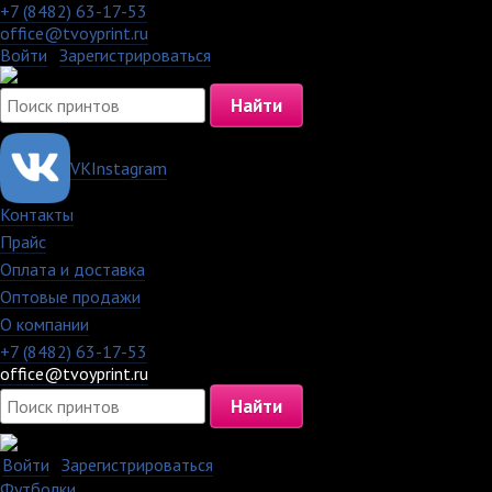
+7 (8482) 63-17-53
office@tvoyprint.ru
Войти
·
Зарегистрироваться
VK
Instagram
Контакты
·
Прайс
·
Оплата и доставка
·
Оптовые продажи
·
О компании
+7 (8482) 63-17-53
office@tvoyprint.ru
Войти
·
Зарегистрироваться
Футболки