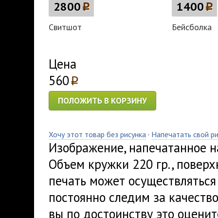
2800
p
1400
p
Свитшот
Бейсболка
Цена
560
p
ПОЛОЖИТЬ В КОРЗИНУ
Хочу этот товар без рисунка
·
Напечатать свой р
Изображение, напечатанное на
Объем кружки 220 гр., поверх
печать может осуществляться
постоянно следим за качеств
вы по достоинству это оценит