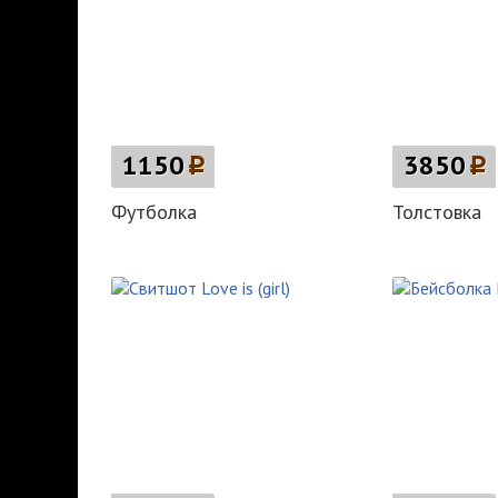
1150
p
3850
p
Футболка
Толстовка