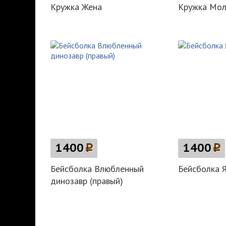
Кружка Жена
Кружка Мол
1400
p
1400
p
Бейсболка Влюбленный
Бейсболка Я
динозавр (правый)