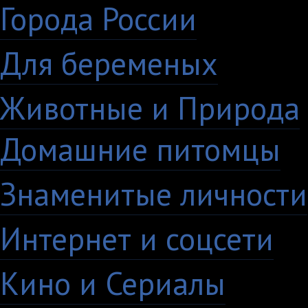
Города России
18
Для беременых
16
Животные и Природа
Домашние питомцы
6
Знаменитые личности
Интернет и соцсети
4
Кино и Сериалы
33