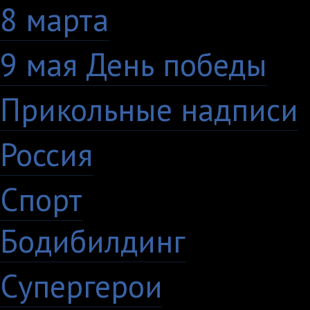
8 марта
33
9 мая День победы
4
Прикольные надписи
Россия
27
Спорт
50
Бодибилдинг
1
Супергерои
16