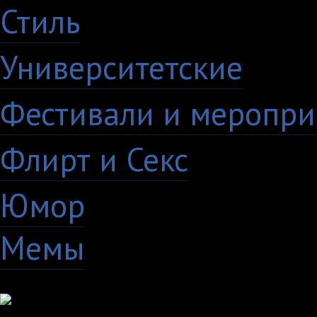
Стиль
59
Университетские
15
Фестивали и меропри
Флирт и Секс
24
Юмор
60
Мемы
28