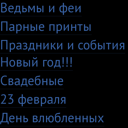
Ведьмы и феи
12
Парные принты
136
Праздники и события
Новый год!!!
28
Свадебные
29
23 февраля
7
День влюбленных
10