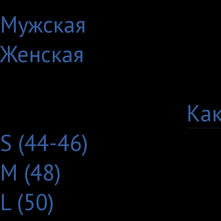
Мужская
Женская
Выберите цвет:
Выберите размер:
Как
S (44-46)
M (48)
L (50)