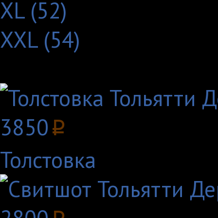
XL (52)
XXL (54)
Другие товары с этим
3850
p
Толстовка