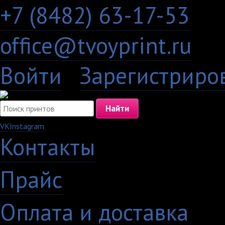
+7 (8482) 63-17-53
office@tvoyprint.ru
Войти
·
Зарегистриро
VK
Instagram
Контакты
·
Прайс
·
Оплата и доставка
·