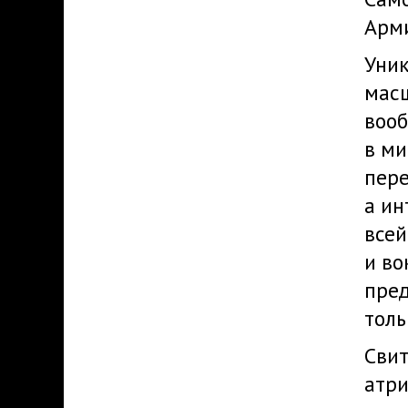
Арми
Уник
мас
воо
в ми
пере
а ин
всей
и во
пред
толь
Свит
атри