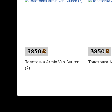
3850
p
3850
p
Толстовка Armin Van Buuren
Толстовка А
(2)