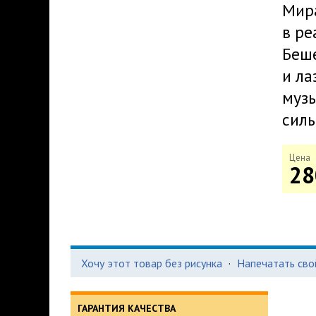
Мира
в ре
Беше
и ла
музы
силь
Цена
28
Хочу этот товар без рисунка
·
Напечатать сво
ГАРАНТИЯ КАЧЕСТВА