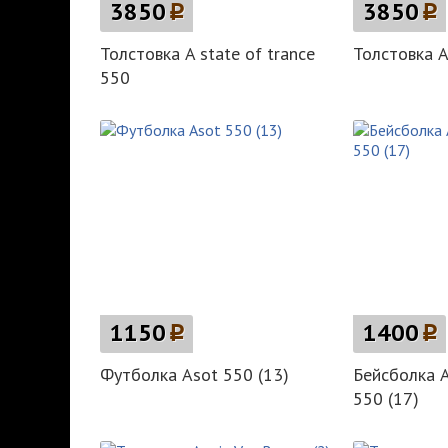
3850
p
3850
p
Толстовка A state of trance
Толстовка A
550
1150
p
1400
p
Футболка Asot 550 (13)
Бейсболка A
550 (17)