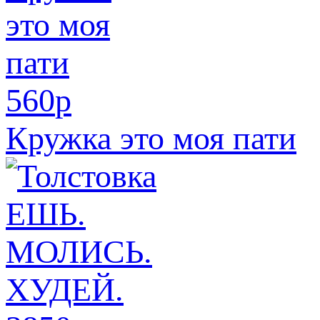
560
p
Кружка это моя пати