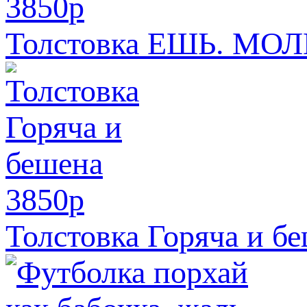
3850
p
Толстовка ЕШЬ. МО
3850
p
Толстовка Горяча и б