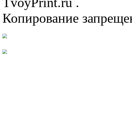
TvoyPrint.ru .
Копирование запреще