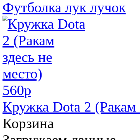
Футболка лук лучок
560
p
Кружка Dota 2 (Ракам 
Корзина
Загружаем данные...