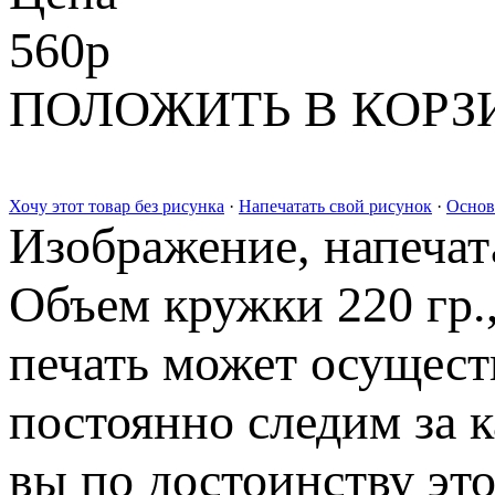
560
p
ПОЛОЖИТЬ В КОРЗ
Хочу этот товар без рисунка
·
Напечатать свой рисунок
·
Основ
Изображение, напечата
Объем кружки 220 гр.
печать может осущест
постоянно следим за 
вы по достоинству это