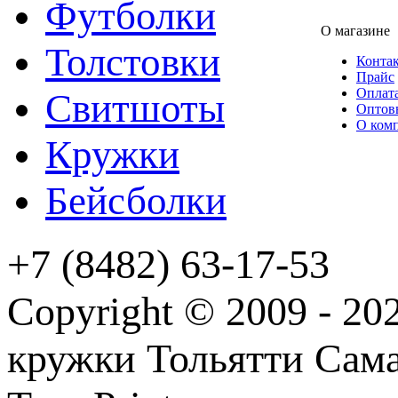
Футболки
О магазине
Толстовки
Конта
Прайс
Оплата
Свитшоты
Оптов
О ком
Кружки
Бейсболки
+7 (8482) 63-17-53
Copyright © 2009 - 2
кружки Тольятти Самар