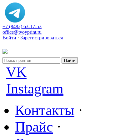
+7 (8482) 63-17-53
office@tvoyprint.ru
Войти
·
Зарегистрироваться
VK
Instagram
Контакты
·
Прайс
·