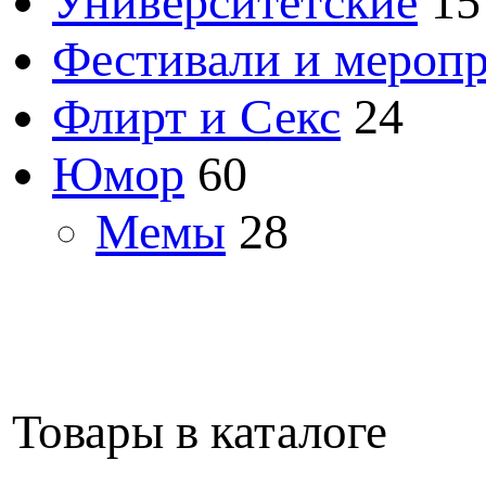
Университетские
15
Фестивали и мероп
Флирт и Секс
24
Юмор
60
Мемы
28
Товары в каталоге