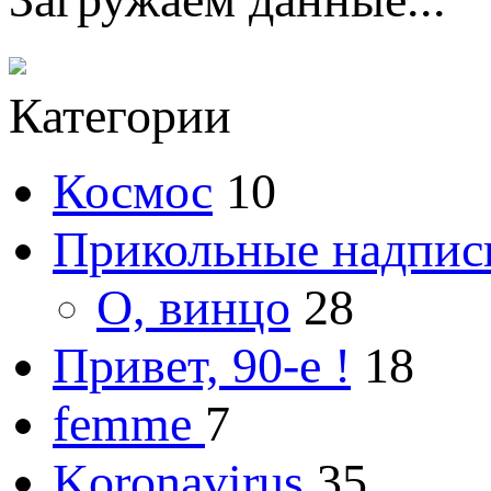
Категории
Космос
10
Прикольные надпис
О, винцо
28
Привет, 90-е !
18
femme
7
Koronavirus
35