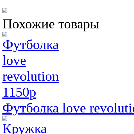
Похожие товары
1150
p
Футболка love revoluti