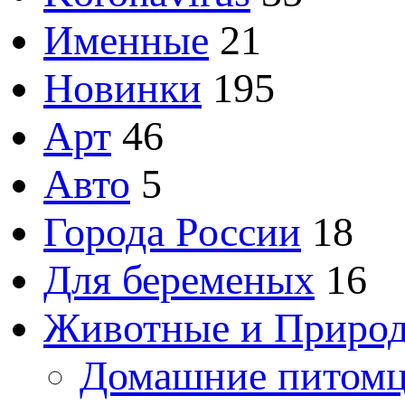
Именные
21
Новинки
195
Арт
46
Авто
5
Города России
18
Для беременых
16
Животные и Приро
Домашние питом