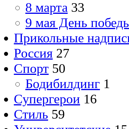
8 марта
33
9 мая День побед
Прикольные надпис
Россия
27
Спорт
50
Бодибилдинг
1
Супергерои
16
Стиль
59