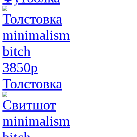
3850
p
Толстовка