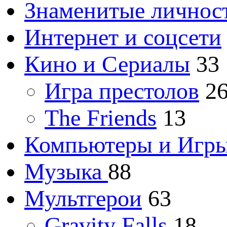
Знаменитые личнос
Интернет и соцсети
Кино и Сериалы
33
Игра престолов
2
The Friends
13
Компьютеры и Игр
Музыка
88
Мультгерои
63
Gravity Falls
18