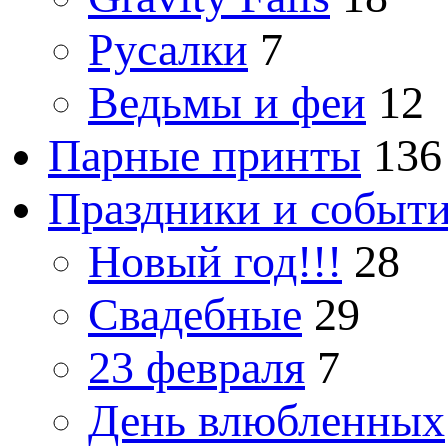
Русалки
7
Ведьмы и феи
12
Парные принты
136
Праздники и событ
Новый год!!!
28
Свадебные
29
23 февраля
7
День влюбленных