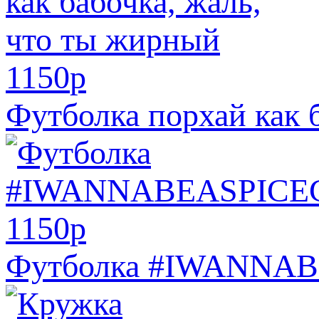
1150
p
Футболка порхай как 
1150
p
Футболка #IWANNA