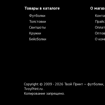
Товары в каталоге
О мага
Футболки
Конта
Толстовки
Прайс
Свитшоты
Оплат
Кружки
Оптов
Бейсболки
О ком
Copyright © 2009 - 2026 Твой Принт — футболки, 
TvoyPrint.ru .
Копирование запрещено.