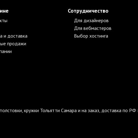
зине
Сотрудничество
кты
Для дизайнеров
Для вебмастеров
а и доставка
Выбор хостинга
ые продажи
пании
толстовки, кружки Тольятти Самара и на заказ, доставка по РФ 