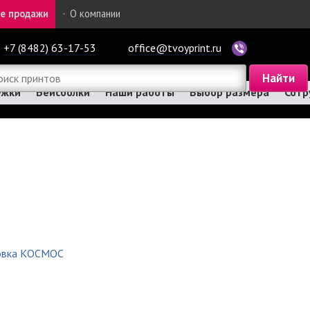
е продажи
·
О компании
+7 (8482) 63-17-53
office@tvoyprint.ru
ужки
Бейсболки
Наши работы
Выбор размера
Сотр