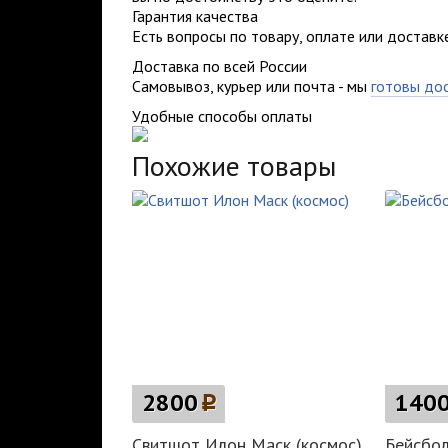
Гарантия качества
Есть вопросы по товару, оплате или доставк
Доставка по всей России
Самовывоз, курьер или почта - мы
готовы до
Удобные способы оплаты
Похожие товары
2800
p
140
Свитшот Илон Маск (космос)
Бейсбол