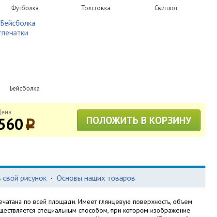
Футболка
Толстовка
Свитшот
Бейсболка
Цена
560
ПОЛОЖИТЬ В КОРЗИНУ
p
 свой рисунок
·
Основы наших товаров
ечатана по всей площади. Имеет глянцевую поверхность, объем
существляется специальным способом, при котором изображение