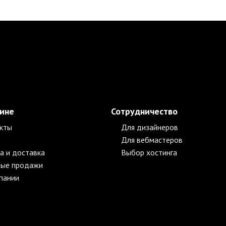
зине
Сотрудничество
кты
Для дизайнеров
Для вебмастеров
а и доставка
Выбор хостинга
ые продажи
пании