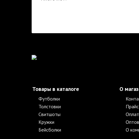
Товары в каталоге
О мага
Футболки
Конта
Толстовки
Прайс
Свитшоты
Оплат
Кружки
Оптов
Бейсболки
О ком