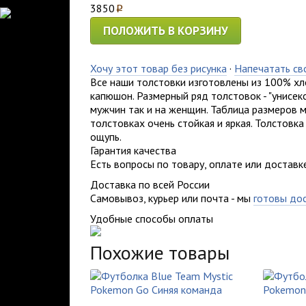
3850
p
ПОЛОЖИТЬ В КОРЗИНУ
Хочу этот товар без рисунка
·
Напечатать св
Все наши толстовки изготовлены из 100% хл
капюшон. Размерный ряд толстовок - "унисек
мужчин так и на женщин. Таблица размеров м
толстовках очень стойкая и яркая. Толстовка
ощупь.
Гарантия качества
Есть вопросы по товару, оплате или доставк
Доставка по всей России
Самовывоз, курьер или почта - мы
готовы до
Удобные способы оплаты
Похожие товары