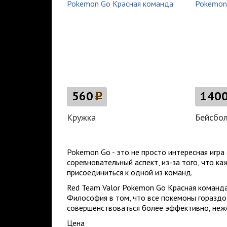
560
p
140
Кружка
Бейсбо
Pokemon Go - это не просто интересная игра
соревновательный аспект, из-за того, что 
присоединиться к одной из команд.
Red Team Valor Pokemon Go Красная команда.
Философия в том, что все покемоны гораздо
совершенствоваться более эффективно, неже
Цена