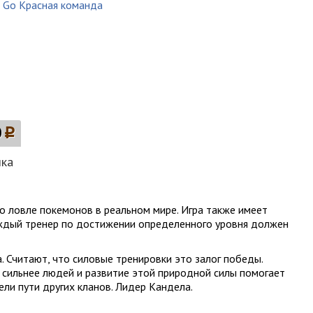
0
p
лка
 о ловле покемонов в реальном мире. Игра также имеет
каждый тренер по достижении определенного уровня должен
 Считают, что силовые тренировки это залог победы.
 сильнее людей и развитие этой природной силы помогает
ли пути других кланов. Лидер Кандела.