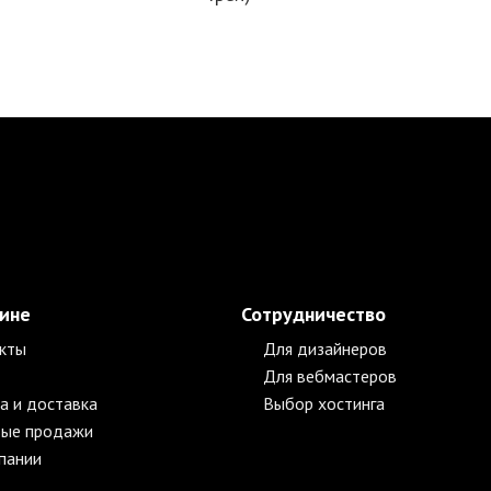
зине
Сотрудничество
кты
Для дизайнеров
Для вебмастеров
а и доставка
Выбор хостинга
ые продажи
пании