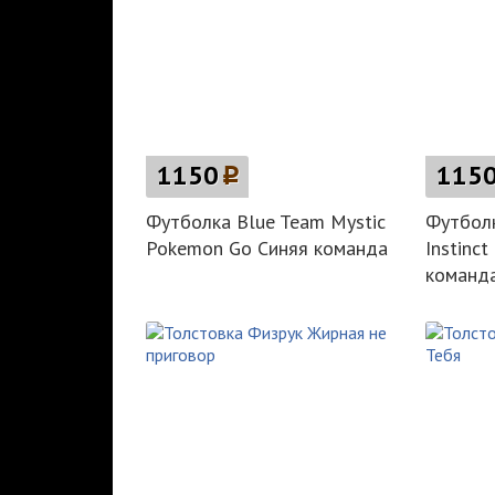
1150
p
115
Футболка Blue Team Mystic
Футболк
Pokemon Go Синяя команда
Instinc
команд