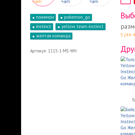
Выб
покемон
pokemon_go
разм
instinct
yellow team instinct
S (44-
желтая команда
Дру
Артикул: 1115-1-MS-WH
Т