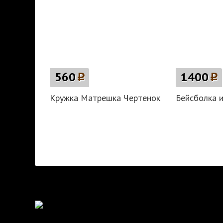
560
p
1400
p
Кружка Матрешка Чертенок
Бейсболка 