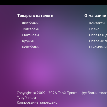
Товары в каталоге
О магазине
Футболки
Контакты
Толстовки
Прайс
Свитшоты
Оплата и 
Кружки
Оптовые 
Бейсболки
О компани
Copyright © 2009 - 2026 Твой Принт — футболки, толс
TvoyPrint.ru .
Копирование запрещено.