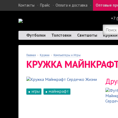
Контакты
·
Прайс
·
Оплата и доставка
·
Оптовые пр
+7 
Футболки
Толстовки
Свитшоты
Кружки
Главная
›
Кружки
›
Компьютеры и Игры
КРУЖКА МАЙНКРАФТ
Дру
игры
майнкрафт