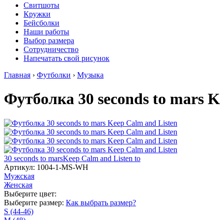
Свитшоты
Кружки
Бейсболки
Наши работы
Выбор размера
Сотрудничество
Напечатать свой рисунок
Главная
›
Футболки
›
Музыка
Футболка 30 seconds to mars K
30 seconds to mars
Keep Calm and Listen to
Артикул: 1004-1-MS-WH
Мужская
Женская
Выберите цвет:
Выберите размер:
Как выбрать размер?
S (44-46)