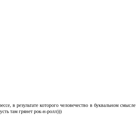
ссе, в результате которого человечество в буквальном смысле
сть там грянет рок-н-ролл)))