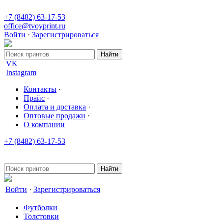
+7 (8482) 63-17-53
office@tvoyprint.ru
Войти
·
Зарегистрироваться
VK
Instagram
Контакты
·
Прайс
·
Оплата и доставка
·
Оптовые продажи
·
О компании
+7 (8482) 63-17-53
office@tvoyprint.ru
Войти
·
Зарегистрироваться
Футболки
Толстовки