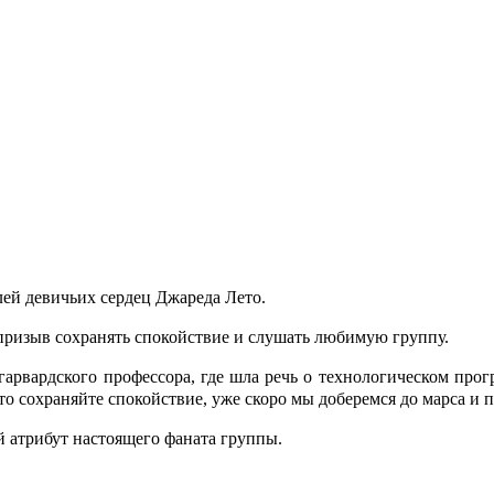
ей девичьих сердец Джареда Лето.
бе призыв сохранять спокойствие и слушать любимую группу.
арвардского профессора, где шла речь о технологическом прогре
то сохраняйте спокойствие, уже скоро мы доберемся до марса и пу
ый атрибут настоящего фаната группы.