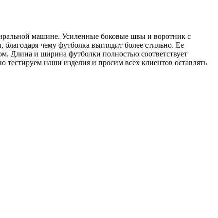
стиральной машине. Усиленные боковые швы и воротник с
 благодаря чему футболка выглядит более стильно. Ее
летом. Длина и ширина футболки полностью соответствует
но тестируем наши изделия и просим всех клиентов оставлять