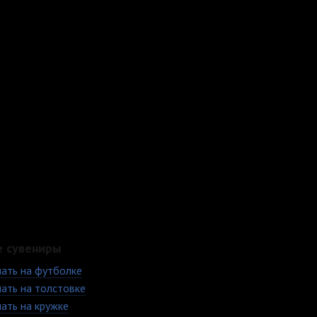
е сувениры
ать на футболке
ать на толстовке
ать на кружке