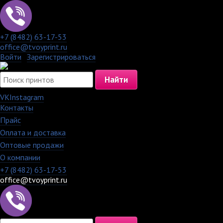
+7 (8482) 63-17-53
office@tvoyprint.ru
Войти
·
Зарегистрироваться
VK
Instagram
Контакты
·
Прайс
·
Оплата и доставка
·
Оптовые продажи
·
О компании
+7 (8482) 63-17-53
office@tvoyprint.ru