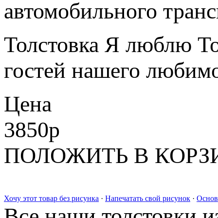
автомобильного транс
Толстовка Я люблю То
гостей нашего любимо
Цена
3850
p
ПОЛОЖИТЬ В КОРЗ
Хочу этот товар без рисунка
·
Напечатать свой рисунок
·
Основ
Все наши толстовки и