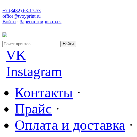
+7 (8482) 63-17-53
office@tvoyprint.ru
Войти
·
Зарегистрироваться
VK
Instagram
Контакты
·
Прайс
·
Оплата и доставка
·