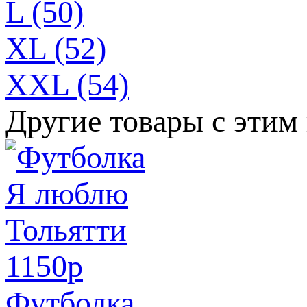
L (50)
XL (52)
XXL (54)
Другие товары с этим
1150
p
Футболка