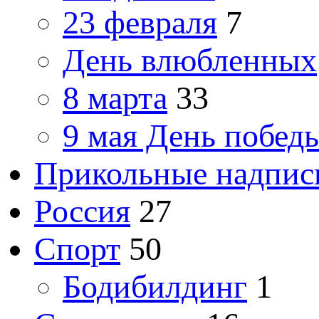
23 февраля
7
День влюбленных
8 марта
33
9 мая День побед
Прикольные надпис
Россия
27
Спорт
50
Бодибилдинг
1