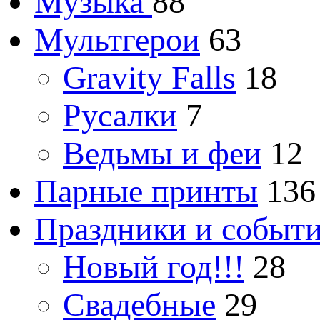
Музыка
88
Мультгерои
63
Gravity Falls
18
Русалки
7
Ведьмы и феи
12
Парные принты
136
Праздники и событ
Новый год!!!
28
Свадебные
29