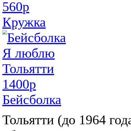
560
p
Кружка
1400
p
Бейсболка
Тольятти (до 1964 год