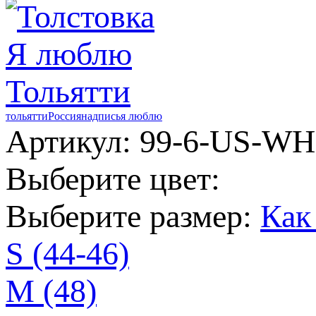
тольятти
Россия
надпись
я люблю
Артикул: 99-6-US-WH
Выберите цвет:
Выберите размер:
Как
S (44-46)
M (48)