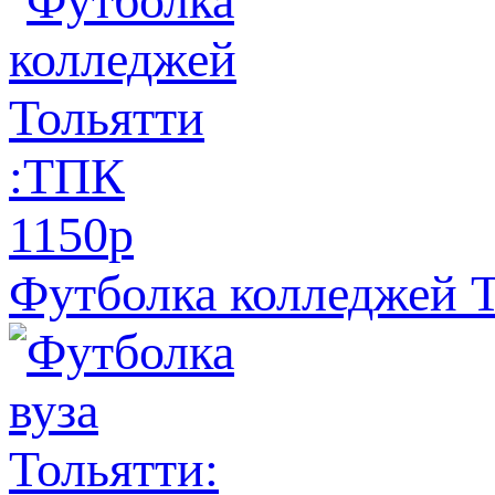
1150
p
Футболка колледжей 