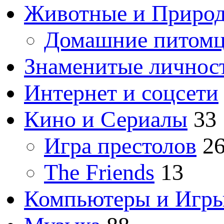
Животные и Приро
Домашние питом
Знаменитые личнос
Интернет и соцсети
Кино и Сериалы
33
Игра престолов
2
The Friends
13
Компьютеры и Игр