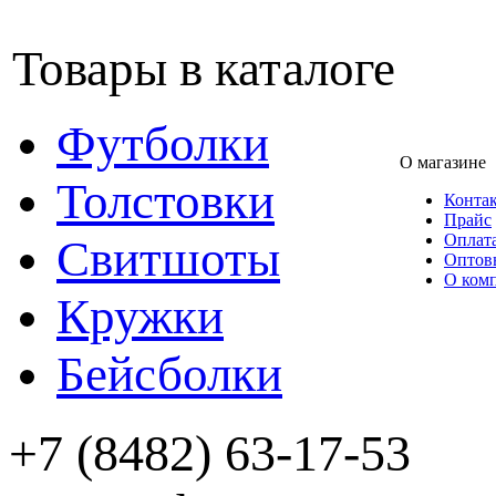
Товары в каталоге
Футболки
О магазине
Толстовки
Конта
Прайс
Оплата
Свитшоты
Оптов
О ком
Кружки
Бейсболки
+7 (8482) 63-17-53