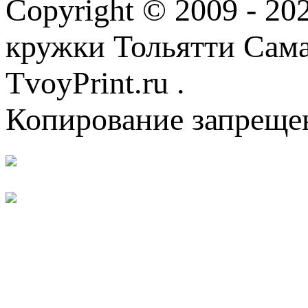
Copyright © 2009 - 2
кружки Тольятти Самар
TvoyPrint.ru .
Копирование запреще