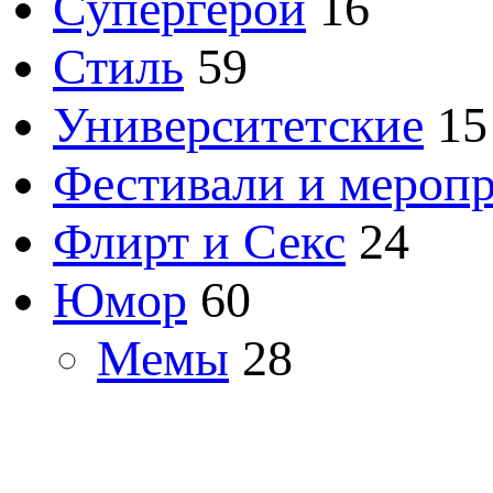
Супергерои
16
Стиль
59
Университетские
15
Фестивали и мероп
Флирт и Секс
24
Юмор
60
Мемы
28