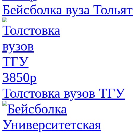
Бейсболка вуза Толья
3850
p
Толстовка вузов ТГУ