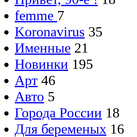
femme
7
Koronavirus
35
Именные
21
Новинки
195
Арт
46
Авто
5
Города России
18
Для беременых
16