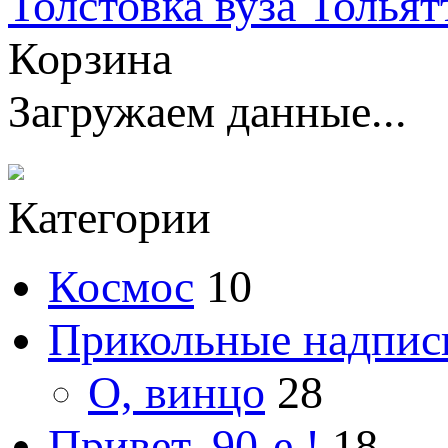
Толстовка вуза Толья
Корзина
Загружаем данные...
Категории
Космос
10
Прикольные надпис
О, винцо
28
Привет, 90-е !
18